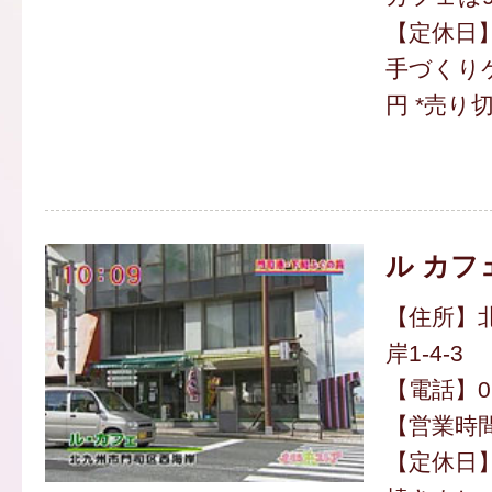
【定休日
手づくり
円 *売り
ル カフ
【住所】
岸1-4-3
【電話】093
【営業時間】
【定休日