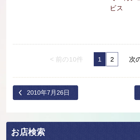
ビス
< 前の10件
1
2
次の
2010年7月26日
お店検索