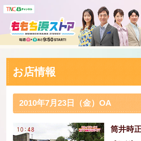
お店情報
2010年7月23日（金）OA
筒井時