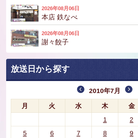
2026年08月06日
本店 鉄なべ
2026年08月06日
謝々餃子
放送日から探す
2010年7月
月
火
水
木
金
1
2
5
6
7
8
9