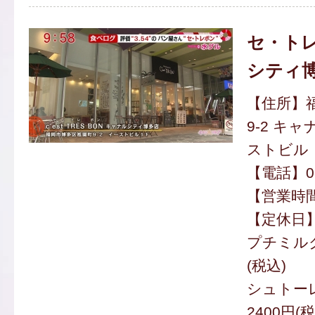
セ・トレ
シティ
【住所】
9-2 キ
ストビル
【電話】092
【営業時間】
【定休日
プチミルク
(税込)
シュトーレ
2400円(