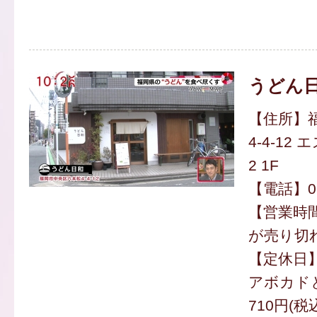
うどん
【住所】
4-4-1
2 1F
【電話】092
【営業時間】
が売り切
【定休日
アボカド
710円(税