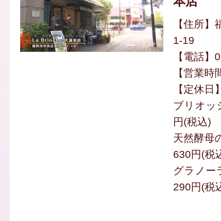
本店
【住所】福
1-19
【電話】092
【営業時間】
【定休日
ブリオッシ
円(税込)
天然酵母
630円(税
グラノー
290円(税