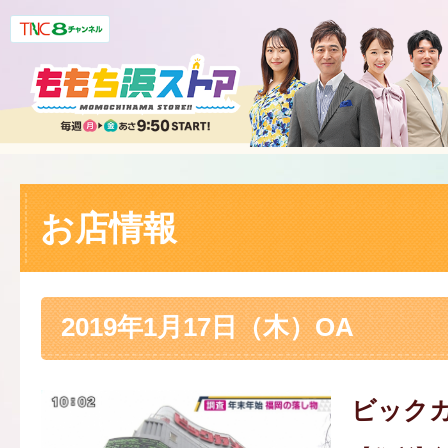
お店情報
2019年1月17日（木）OA
ビック