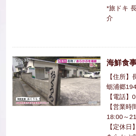
*旅ドキ 
介
海鮮食事
【住所】
蛎浦郷194
【電話】095
【営業時間】
18:00～21
【定休日