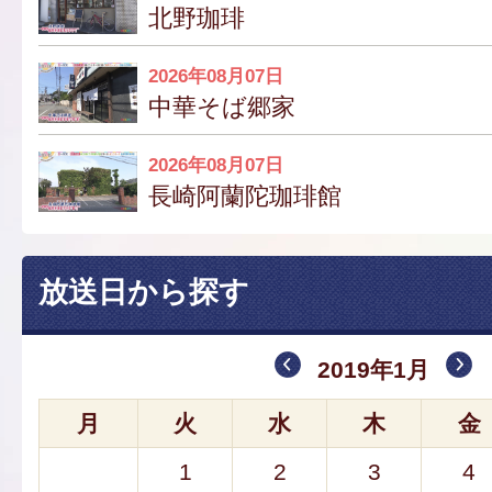
北野珈琲
2026年08月07日
中華そば郷家
2026年08月07日
長崎阿蘭陀珈琲館
放送日から探す
2019年1月
月
火
水
木
金
1
2
3
4