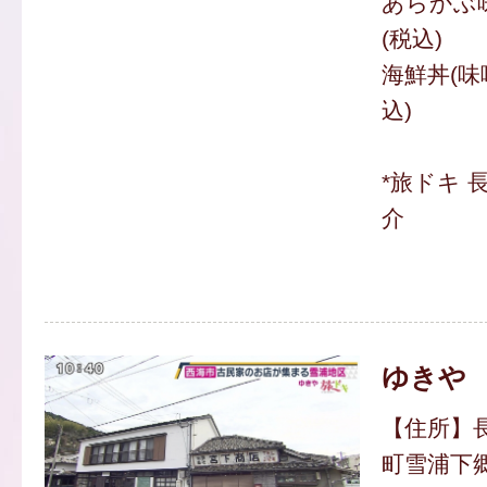
あらかぶ味
(税込)
海鮮丼(味噌
込)
*旅ドキ 
介
ゆきや
【住所】
町雪浦下郷