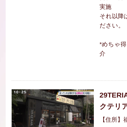
実施
それ以降
ださい。
*めちゃ
介
29TERI
クテリア
【住所】福