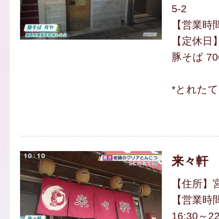
5-2
【営業時間】
【定休日
豚そば 70
*とれた
来々軒
【住所】宮
【営業時間】
16:30～2