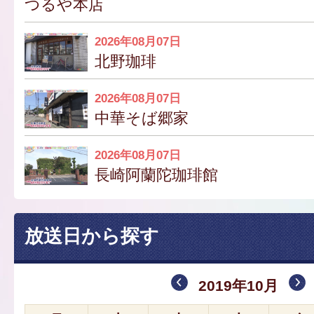
つるや本店
2026年08月07日
北野珈琲
2026年08月07日
中華そば郷家
2026年08月07日
長崎阿蘭陀珈琲館
放送日から探す
2019年10月