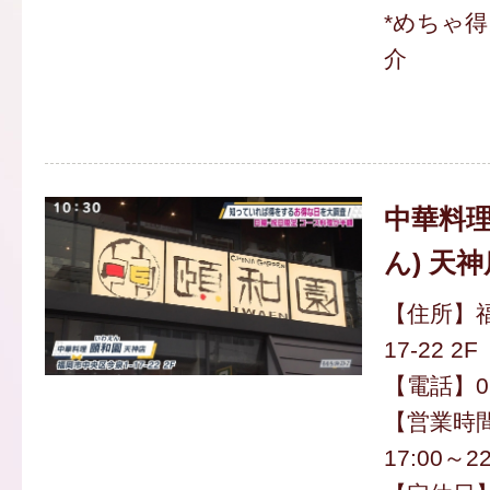
*めちゃ
介
中華料理
ん) 天神
【住所】福
17-22 2F
【電話】092
【営業時間】
17:00～22