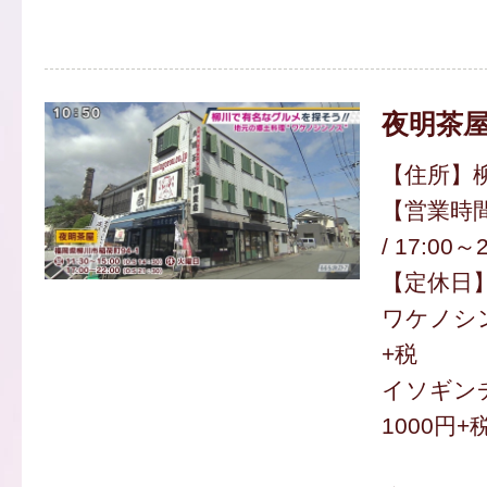
夜明茶
【住所】柳
【営業時間】
/ 17:00～
【定休日
ワケノシン
+税
イソギン
1000円+