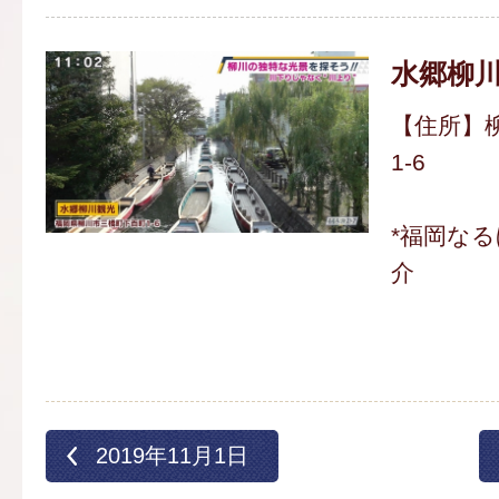
水郷柳
【住所】
1-6
*福岡な
介
2019年11月1日