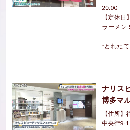
20:00
【定休日
ラーメン 5
*とれた
ナリス
博多マ
【住所】
中央街9-