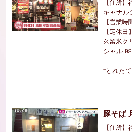
【住所】福
キャナル
【営業時間】
【定休日
久留米ク
シャル 98
*とれた
豚そば 
【住所】福