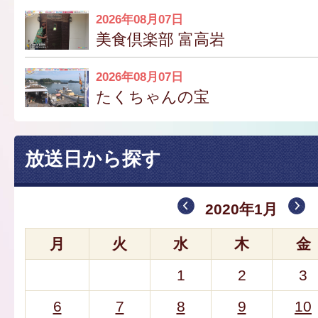
2026年08月07日
美食倶楽部 富高岩
2026年08月07日
たくちゃんの宝
放送日から探す
2020年1月
月
火
水
木
金
1
2
3
6
7
8
9
10