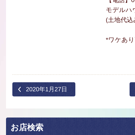
モデルハウ
(土地代込
*ワケあ
2020年1月27日
お店検索