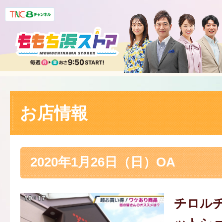
お店情報
2020年1月26日（日）OA
チロルチ