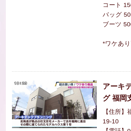
コート 15
バッグ 50
ブーツ 50
*ワケあ
アーキ
グ 福岡
【住所】福
19-10
【電話】012