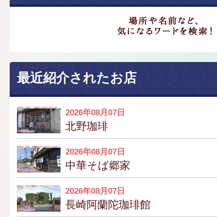
最近紹介されたお店
2026年08月07日
北野珈琲
2026年08月07日
中華そば郷家
2026年08月07日
長崎阿蘭陀珈琲館