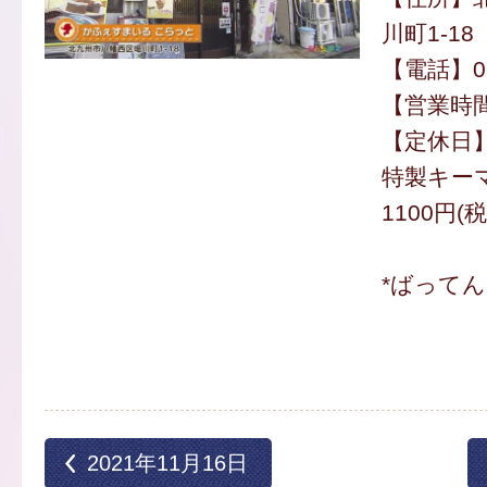
川町1-18
【電話】093
【営業時間】
【定休日
特製キー
1100円(
*ばって
2021年11月16日