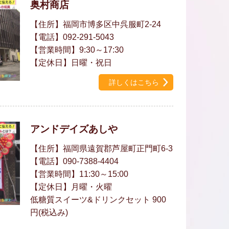
奥村商店
【住所】福岡市博多区中呉服町2-24
【電話】092-291-5043
【営業時間】9:30～17:30
【定休日】日曜・祝日
詳しくはこちら
アンドデイズあしや
【住所】福岡県遠賀郡芦屋町正門町6-3
【電話】090-7388-4404
【営業時間】11:30～15:00
【定休日】月曜・火曜
低糖質スイーツ&ドリンクセット 900
円(税込み)