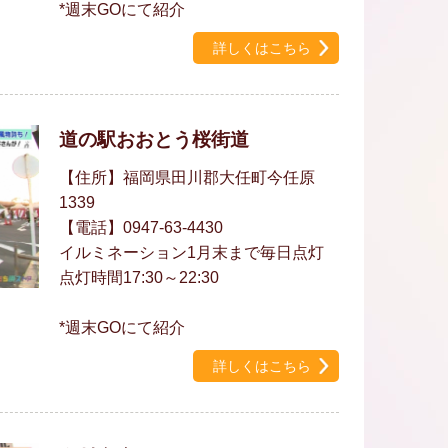
*週末GOにて紹介
詳しくはこちら
道の駅おおとう桜街道
【住所】福岡県田川郡大任町今任原
1339
【電話】0947-63-4430
イルミネーション1月末まで毎日点灯
点灯時間17:30～22:30
*週末GOにて紹介
詳しくはこちら