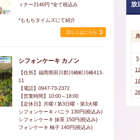
放
ィナー2140円 *全て税込み
*ももちタイムズにて紹介
詳しくはこちら
5
シフォンケーキ カノン
1
【住所】福岡県田川郡川崎町川崎413-
11
1
【電話】0947-73-2372
2
【営業時間】10:00～18:00
【定休日】月曜 / 第3日曜・第3火曜
シフォンケーキ バニラ 130円(税込み)
シフォンケーキ 抹茶 150円(税込み)
フォンケーキ 柚子 140円(税込み)