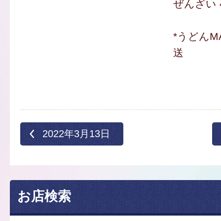
ぜんざい 
*うどんM
送
2022年3月13日
お店検索