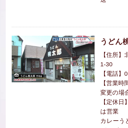
うどん桃
【住所】
1-30
【電話】093
【営業時間】
変更の場
【定休日】
は営業
カレーうど