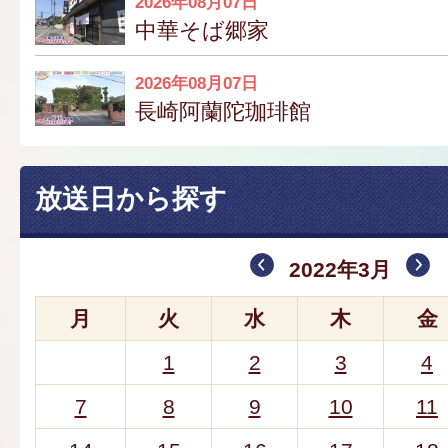
2026年08月07日
中華そば郷家
2026年08月07日
長崎阿蘭陀珈琲館
放送日から探す
2022年3月
月
火
水
木
金
1
2
3
4
7
8
9
10
11