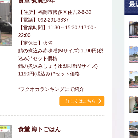
食堂 煮魚少年
最
【住所】福岡市博多区住吉2-6-32
【電話】092-291-3337
【営業時間】11:30～15:30 / 17:00～
22:00
【定休日】火曜
鯖の煮込み赤味噌(Mサイズ) 1190円(税
込み) *セット価格
鯖の煮込みしょうゆ&味噌(Mサイズ)
1190円(税込み) *セット価格
*フクオカランキングにて紹介
詳しくはこちら
食堂 海トごはん