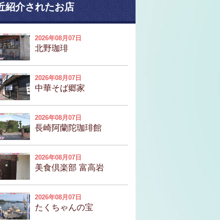
近紹介されたお店
2026年08月07日
北野珈琲
2026年08月07日
中華そば郷家
2026年08月07日
長崎阿蘭陀珈琲館
2026年08月07日
美食倶楽部 富高岩
2026年08月07日
たくちゃんの宝