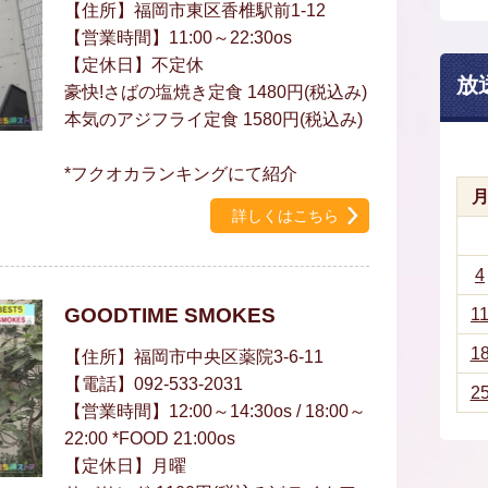
【住所】福岡市東区香椎駅前1-12
【営業時間】11:00～22:30os
【定休日】不定休
放
豪快!さばの塩焼き定食 1480円(税込み)
本気のアジフライ定食 1580円(税込み)
*フクオカランキングにて紹介
詳しくはこちら
4
GOODTIME SMOKES
1
1
【住所】福岡市中央区薬院3-6-11
【電話】092-533-2031
2
【営業時間】12:00～14:30os / 18:00～
22:00 *FOOD 21:00os
【定休日】月曜