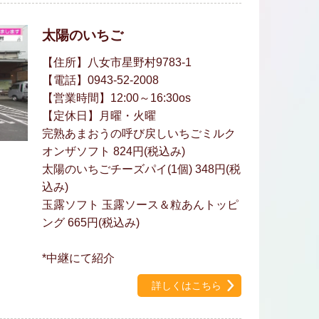
太陽のいちご
【住所】八女市星野村9783-1
【電話】0943-52-2008
【営業時間】12:00～16:30os
【定休日】月曜・火曜
完熟あまおうの呼び戻しいちごミルク
オンザソフト 824円(税込み)
太陽のいちごチーズパイ(1個) 348円(税
込み)
玉露ソフト 玉露ソース＆粒あんトッピ
ング 665円(税込み)
*中継にて紹介
詳しくはこちら