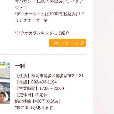
サバサンド 1100円(税込み) *テイクア
ウト可
*ディナータイムは1000円(税込み) 1ド
リンクオーダー制
*フクオカランキングにて紹介
詳しくはこちら
一利
【住所】福岡市博多区博多駅東2-4-31
【電話】092-433-1194
【営業時間】17:00～23:00
【定休日】不定休
鯖の棒鮨 1408円(税込み)
*数に限りがあります。