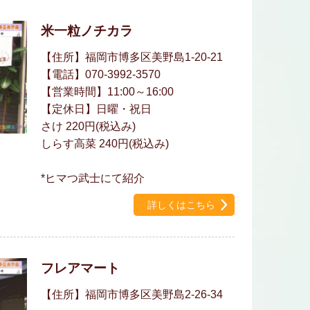
米一粒ノチカラ
【住所】福岡市博多区美野島1-20-21
【電話】070-3992-3570
【営業時間】11:00～16:00
【定休日】日曜・祝日
さけ 220円(税込み)
しらす高菜 240円(税込み)
*ヒマつ武士にて紹介
詳しくはこちら
フレアマート
【住所】福岡市博多区美野島2-26-34