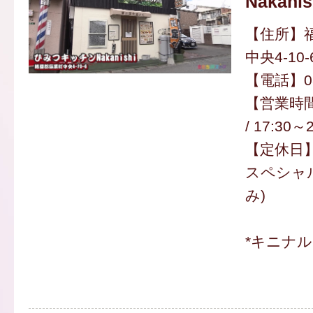
Nakanis
【住所】
中央4-10-
【電話】080
【営業時間】
/ 17:30～
【定休日
スペシャル
み)
*キニナ