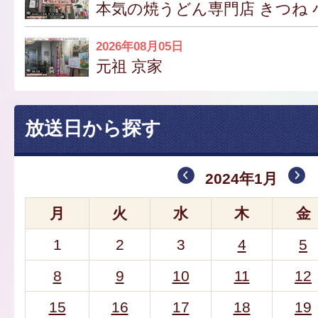
本気の焼うどん専門店 きつね 
2026年08月05日
元祖 京家
放送日から探す
2024年1月
月
火
水
木
金
1
2
3
4
5
8
9
10
11
12
15
16
17
18
19