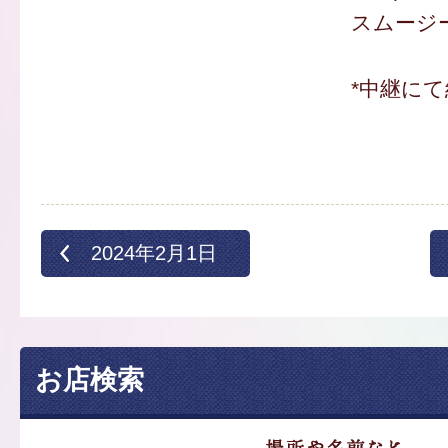
スムージー
*中継にて
2024年2月1日
お店検索