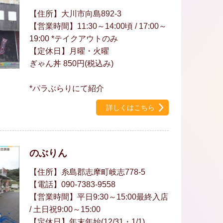
【住所】大川市向島892-3
【営業時間】11:30～14:00頃 / 17:00～
19:00 *テイクアウトのみ
【定休日】月曜・火曜
ぎゃん丼 850円(税込み)
*パラぶらりにて紹介
詳しくはこちら
のぶりん
【住所】糸島郡志摩町岐志778-5
【電話】090-7383-9558
【営業時間】平日9:30～15:00最終入店
/ 土日祝9:00～15:00
【定休日】年末年始(12/31・1/1)