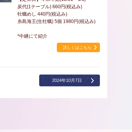
炭代(1テーブル) 660円(税込み)
牡蠣めし 440円(税込み)
糸島海王(生牡蠣) 5個 1980円(税込み)
*中継にて紹介
詳しくはこちら
2024年10月7日