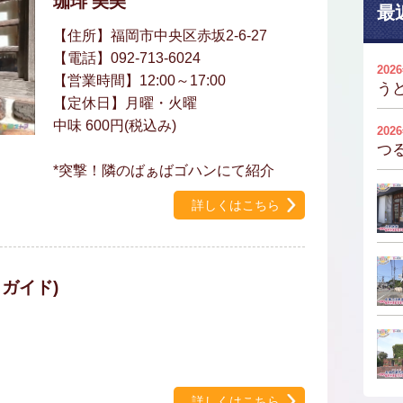
珈琲 美美
最
【住所】福岡市中央区赤坂2-6-27
【電話】092-713-6024
202
【営業時間】12:00～17:00
う
【定休日】月曜・火曜
中味 600円(税込み)
202
つ
*突撃！隣のばぁばゴハンにて紹介
詳しくはこちら
ガイド)
詳しくはこちら