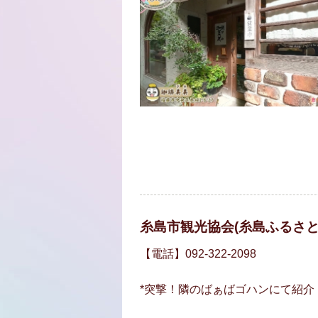
糸島市観光協会(糸島ふるさと
【電話】092-322-2098
*突撃！隣のばぁばゴハンにて紹介