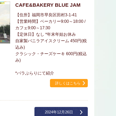
CAFE&BAKERY BLUE JAM
【住所】福岡市早良区田村3-1-41
【営業時間】ベーカリー9:00～18:00 /
カフェ9:00～17:30
【定休日】なし *年末年始お休み
自家製バニラアイスクリーム 450円(税
込み)
クラシック・チーズケーキ 600円(税込
み)
*パラぶらりにて紹介
詳しくはこちら
2024年12月26日