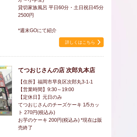
貸切家族風呂 平日60分・土日祝日45分
2500円
*週末GOにて紹介
詳しくはこちら
てつおじさんの店 次郎丸本店
【住所】福岡市早良区次郎丸3-1-1
【営業時間】9:30～19:00
【定休日】元日のみ
てつおじさんのチーズケーキ 1/5カッ
ト 270円(税込み)
お芋のケーキ 200円(税込み) *現在は販
売終了