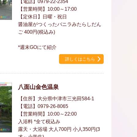
【電話】0979-22-2354
【営業時間】10:00～17:00
【定休日】日曜・祝日
醤油屋がつくったバニラみたらしだん
ご 400円(税込み)
*週末GOにて紹介
詳しくはこちら
八面山金色温泉
【住所】大分県中津市三光田584-1
【電話】0979-26-8065
【営業時間】10:00～22:00
入浴料 *全て税込み
露天・大浴場 大人700円 小人350円(3
才～小学生)