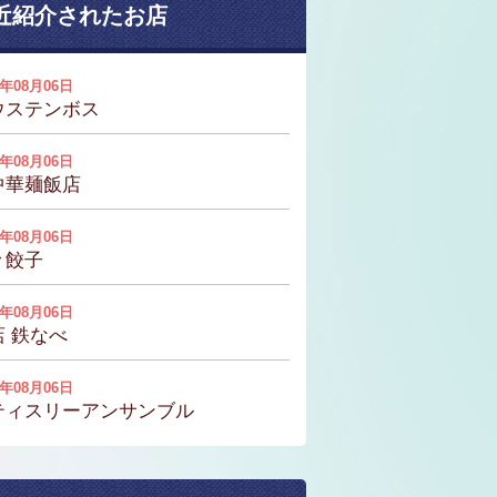
近紹介されたお店
6年08月06日
ウステンボス
6年08月06日
中華麺飯店
6年08月06日
々餃子
6年08月06日
店 鉄なべ
6年08月06日
ティスリーアンサンブル