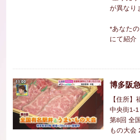
が異なり
*あなた
にて紹介
博多阪
【住所】
中央街1-1
第8回 
もの大会 