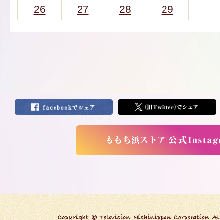
26
27
28
29