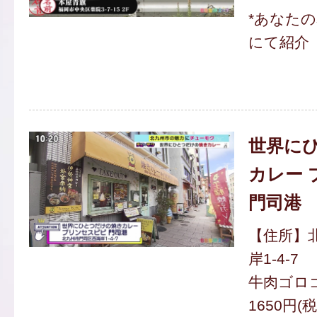
*あなた
にて紹介
世界に
カレー 
門司港
【住所】
岸1-4-7
牛肉ゴロ
1650円(