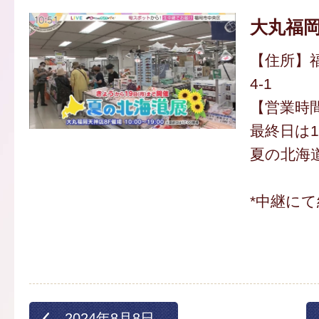
大丸福
【住所】福
4-1
【営業時間】
最終日は1
夏の北海道
*中継にて
2024年8月8日