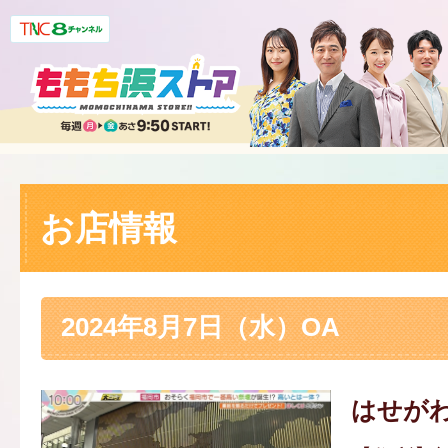
お店情報
2024年8月7日（水）OA
はせが