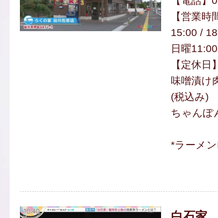
【電話】094
【営業時間
15:00 / 
日曜11:00
【定休日
味噌漬け肉
(税込み)
ちゃんぽん
*ラーメン
白石家