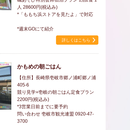
人 28600円(税込み)
*「ももち浜ストアを見たよ」で対応
*週末GOにて紹介
詳しくはこちら
かもめの朝ごはん
【住所】長崎県壱岐市郷ノ浦町郷ノ浦
405-6
競り見学+壱岐の朝ごはん定食プラン
2200円(税込み)
*3営業日前までに要予約
問い合わせ 壱岐市観光連盟 0920-47-
3700