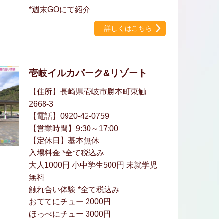
*週末GOにて紹介
詳しくはこちら
壱岐イルカパーク&リゾート
【住所】長崎県壱岐市勝本町東触
2668-3
【電話】0920-42-0759
【営業時間】9:30～17:00
【定休日】基本無休
入場料金 *全て税込み
大人1000円 小中学生500円 未就学児
無料
触れ合い体験 *全て税込み
おててにチュー 2000円
ほっぺにチュー 3000円