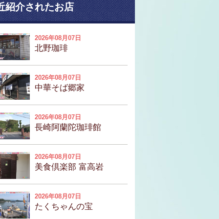
近紹介されたお店
2026年08月07日
北野珈琲
2026年08月07日
中華そば郷家
2026年08月07日
長崎阿蘭陀珈琲館
2026年08月07日
美食倶楽部 富高岩
2026年08月07日
たくちゃんの宝