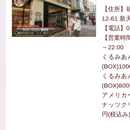
【住所】福
12-61 
【電話】092
【営業時間
～22:00
くるみあ
(BOX)10
くるみあ
(BOX)80
アメリカー
ナッツクリ
円(税込み