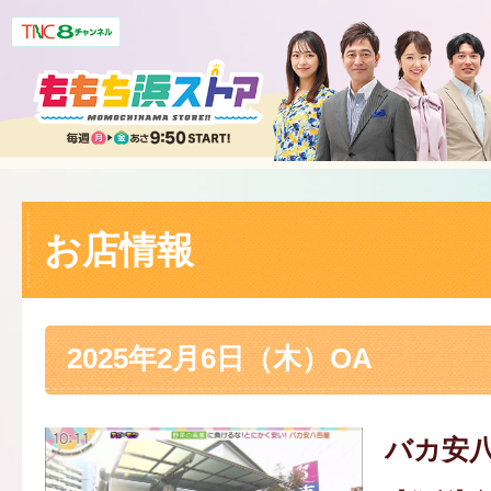
お店情報
2025年2月6日（木）OA
バカ安八