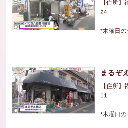
【住所】福
24
*木曜日
まるぞ
【住所】福
11
*木曜日