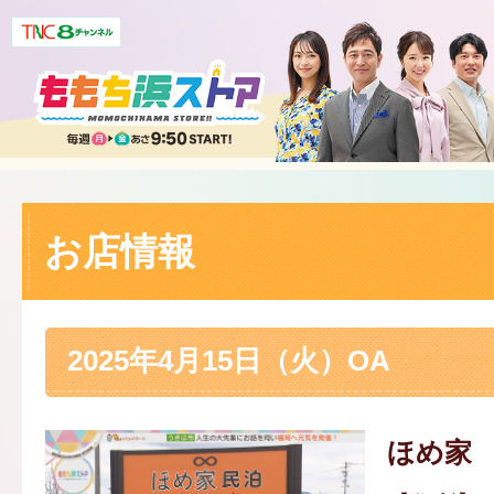
お店情報
2025年4月15日（火）OA
ほめ家