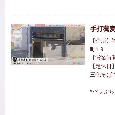
手打蕎麦
【住所】
町1-9
【営業時間】
【定休日
三色そば 1
*パラぶ