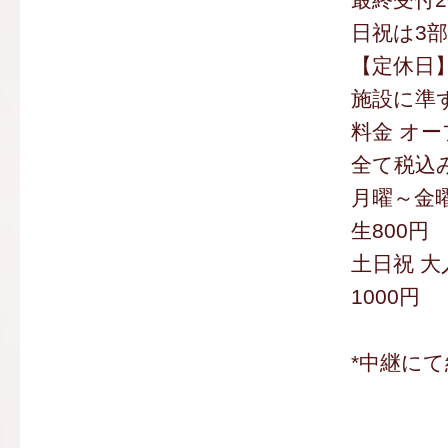
日祝は3
【定休日
施設に準
料金 オー
全て税込
月曜～金曜
生800円
土日祝 大
1000円
*中継にて