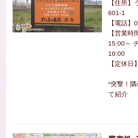
【住所】
601-1
【電話】090
【営業時
15:00
10:00
【定休日
*突撃！
て紹介