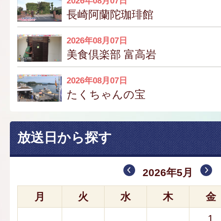
2026年08月07日
長崎阿蘭陀珈琲館
2026年08月07日
美食倶楽部 富高岩
2026年08月07日
たくちゃんの宝
放送日から探す
2026年5月
月
火
水
木
金
1