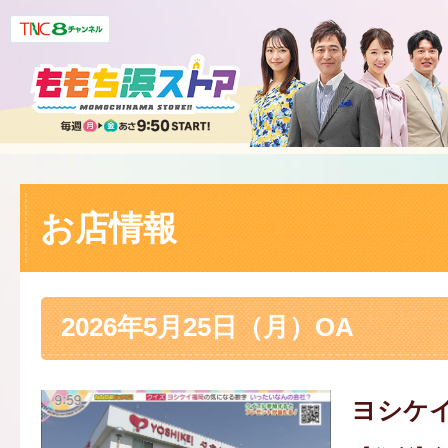
お店情報
2026年5月25日（月）OA
ヨシケ