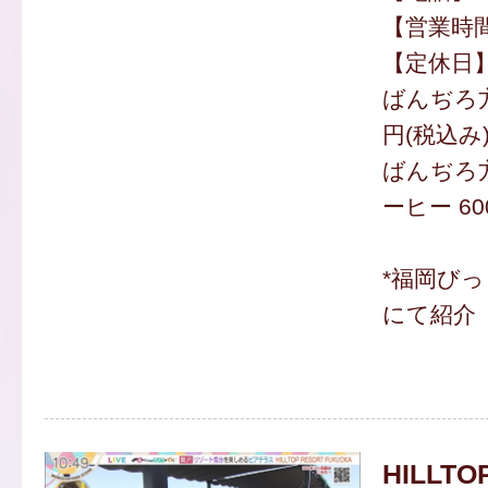
【営業時間】
【定休日
ばんぢろ方
円(税込み
ばんぢろ
ーヒー 60
*福岡び
にて紹介
HILLTO