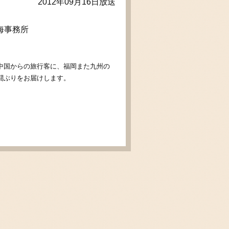
2012年09月16日放送
海事務所
中国からの旅行客に、福岡また九州の
闘ぶりをお届けします。