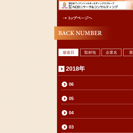
放送日
取材地
企業名
2018年
06
05
04
03