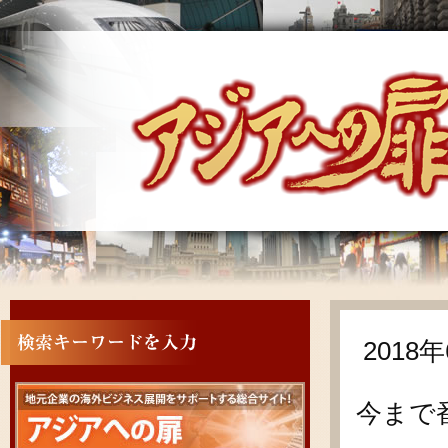
201
今まで