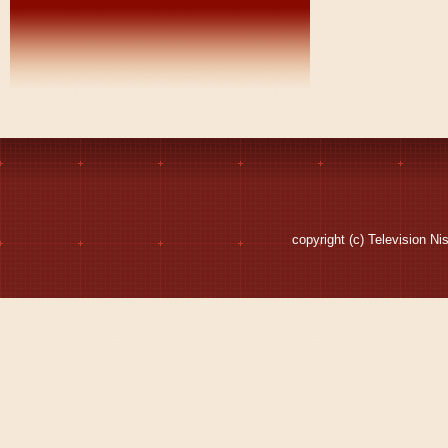
copyright (c) Television Ni