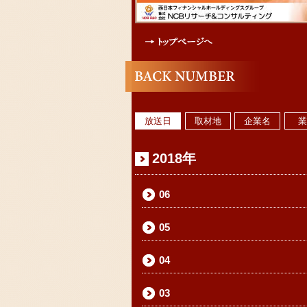
放送日
取材地
企業名
2018年
06
05
04
03