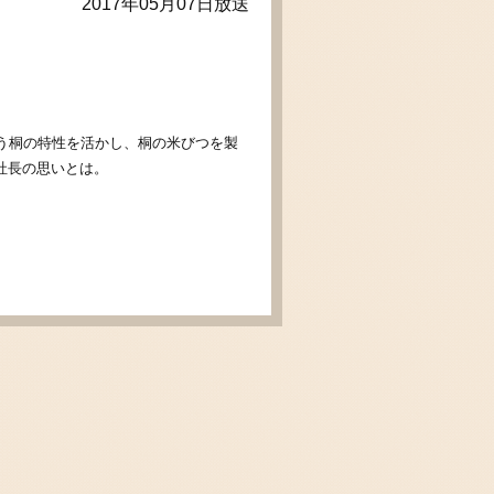
2017年05月07日放送
う桐の特性を活かし、桐の米びつを製
社長の思いとは。