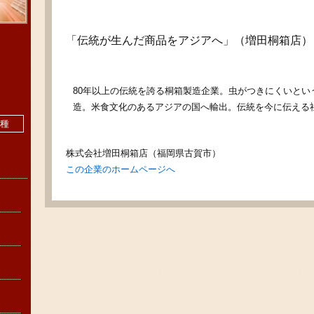
「伝統が生んだ商品をアジアへ」（増田桐箱店）
80年以上の伝統を誇る桐箱製造企業。虫がつきにくいとい
造。米食文化のあるアジアの国へ輸出。伝統を今に伝える
業種
株式会社増田桐箱店（福岡県古賀市）
この企業のホームページへ