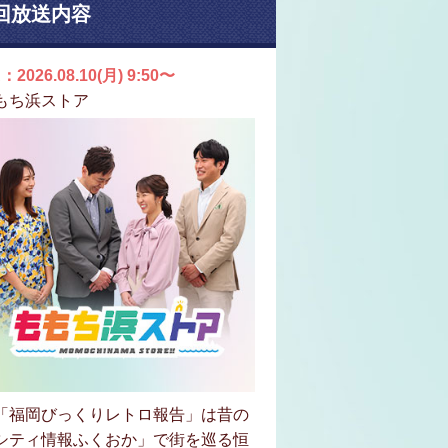
回放送内容
：2026.08.10(月) 9:50〜
もち浜ストア
「福岡びっくりレトロ報告」は昔の
シティ情報ふくおか」で街を巡る恒