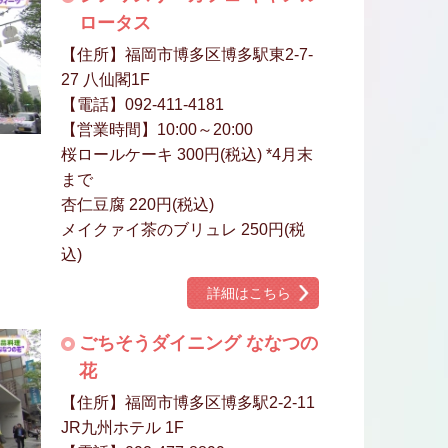
ロータス
【住所】福岡市博多区博多駅東2-7-
27 八仙閣1F
【電話】092-411-4181
【営業時間】10:00～20:00
桜ロールケーキ 300円(税込) *4月末
まで
杏仁豆腐 220円(税込)
メイクァイ茶のブリュレ 250円(税
込)
詳細はこちら
ごちそうダイニング ななつの
花
【住所】福岡市博多区博多駅2-2-11
JR九州ホテル 1F