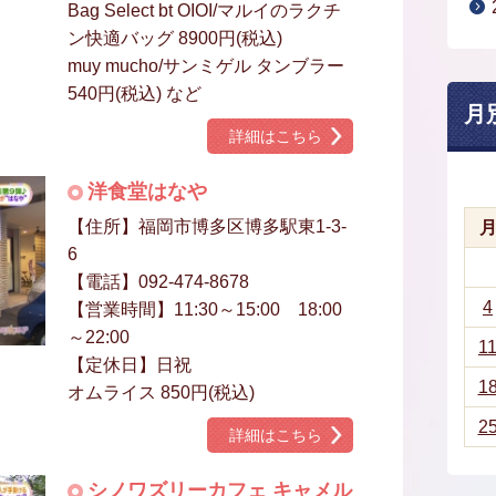
Bag Select bt OIOI/マルイのラクチ
ン快適バッグ 8900円(税込)
muy mucho/サンミゲル タンブラー
540円(税込) など
月
詳細はこちら
洋食堂はなや
【住所】福岡市博多区博多駅東1-3-
6
【電話】092-474-8678
4
【営業時間】11:30～15:00 18:00
～22:00
1
【定休日】日祝
1
オムライス 850円(税込)
2
詳細はこちら
シノワズリーカフェ キャメル