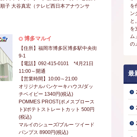
を
山順子 大谷真宏（テレビ西日本アナウンサ
ン
と
を
ム
博多マルイ
の
【住所】福岡市博多区博多駅中央街
9-1
【電話】092-415-0101 *4月21日
11:00～開通
最
【営業時間】10:00～21:00
オリジナルパンケーキハウス/ダッ
チベイビー 1340円(税込)
POMMES PROST(ポメスプロース
ト)/ポテトストレートカット 500円
(税込)
マルイのシューズ/ブルー ツイード
パンプス 8900円(税込)