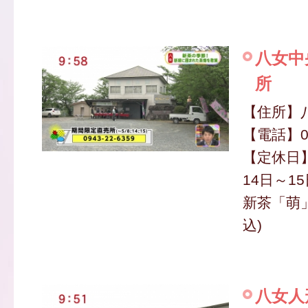
八女中
所
【住所】八
【電話】09
【定休日】
14日～1
新茶「萌」 
込)
八女人