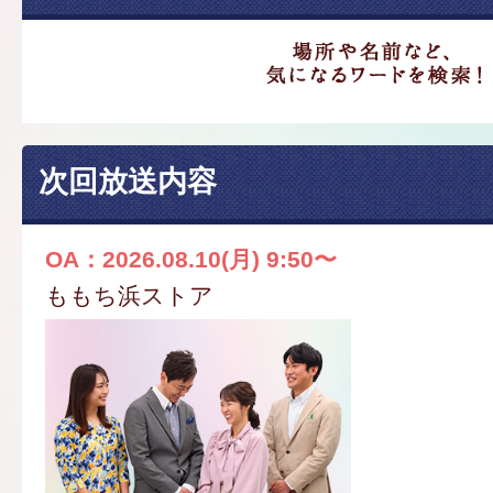
次回放送内容
OA：2026.08.10(月) 9:50〜
ももち浜ストア