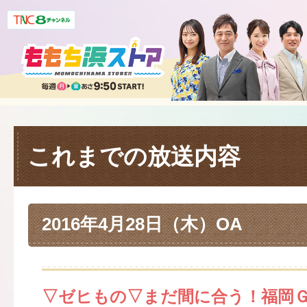
これまでの放送内容
2016年4月28日（木）OA
▽ゼヒもの▽まだ間に合う！福岡