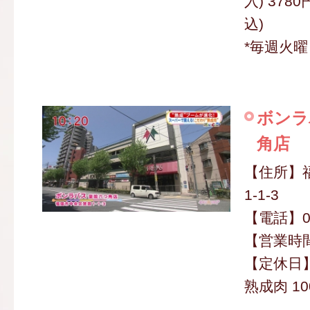
入) 3780
込)
*毎週火曜
ボンラ
角店
【住所】
1-1-3
【電話】09
【営業時間】
【定休日
熟成肉 10