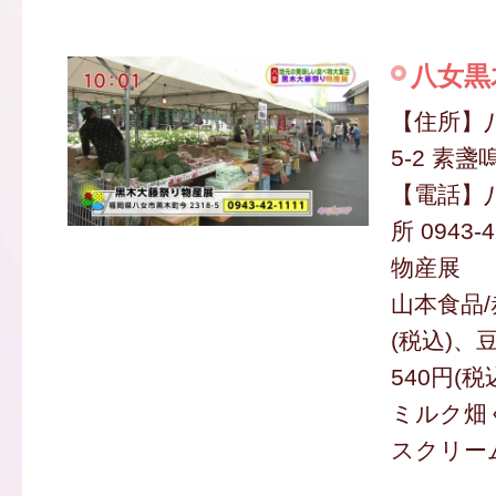
八女黒
【住所】
5-2 素
【電話】
所 0943-4
物産展
山本食品/
(税込)
540円(税
ミルク畑
スクリーム