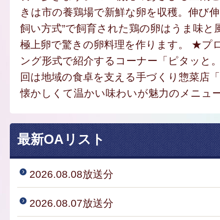
きは市の養鶏場で新鮮な卵を収穫。伸び伸
飼い方式”で飼育された鶏の卵はうま味と
極上卵で驚きの卵料理を作ります。 ★プ
ング形式で紹介するコーナー「ピタッと
回は地域の食卓を支える手づくり惣菜店
懐かしくて温かい味わいが魅力のメニュ
最新OAリスト
2026.08.08放送分
2026.08.07放送分