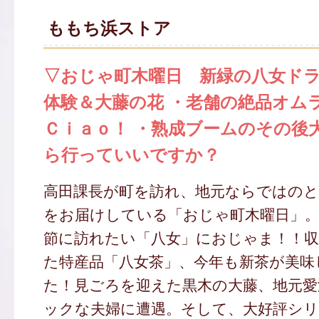
ももち浜ストア
▽おじゃ町木曜日 新緑の八女ドラ
体験＆大藤の花 ・老舗の絶品オム
Ｃｉａｏ！ ・熟成ブームのその後
ら行っていいですか？
高田課長が町を訪れ、地元ならではの
をお届けしている「おじゃ町木曜日」。
節に訪れたい「八女」におじゃま！！収
た特産品「八女茶」、今年も新茶が美味
た！見ごろを迎えた黒木の大藤、地元
ックな夫婦に遭遇。そして、大好評シ