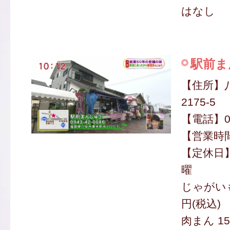
はなし
駅前ま
【住所】
2175-5
【電話】09
【営業時間】
【定休日
曜
じゃがいも
円(税込)
肉まん 15