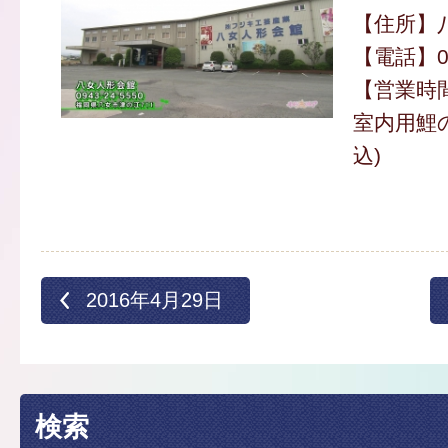
【住所】八
【電話】09
【営業時間】
室内用鯉の
込)
2016年4月29日
検索