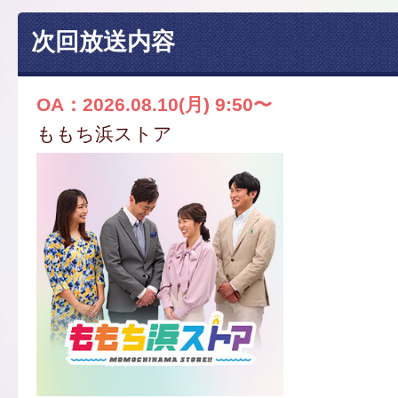
次回放送内容
OA：2026.08.10(月) 9:50〜
ももち浜ストア