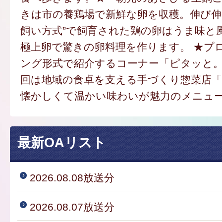
きは市の養鶏場で新鮮な卵を収穫。伸び伸
飼い方式”で飼育された鶏の卵はうま味と
極上卵で驚きの卵料理を作ります。 ★プ
ング形式で紹介するコーナー「ピタッと
回は地域の食卓を支える手づくり惣菜店
懐かしくて温かい味わいが魅力のメニュ
最新OAリスト
2026.08.08放送分
2026.08.07放送分