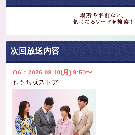
次回放送内容
OA：2026.08.10(月) 9:50〜
ももち浜ストア