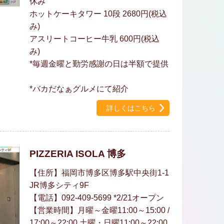
休み
ホットケーキタワー 10段 2680円(税込
み)
アスリートコーヒー牛乳 600円(税込
み)
*毎週金曜と勤労感謝の日は半額で提供
*バカだなぁグルメにて紹介
詳しくはこちら
PIZZERIA ISOLA 博多
【住所】福岡市博多区博多駅中央街1-1
JR博多シティ9F
【電話】092-409-5699 *2/21オープン
【営業時間】月曜～金曜11:00～15:00 /
17:00～22:00 土曜・日曜11:00～22:00