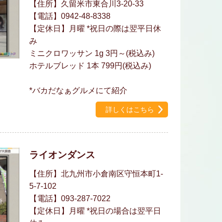
【住所】久留米市東合川3-20-33
【電話】0942-48-8338
【定休日】月曜 *祝日の際は翌平日休
み
ミニクロワッサン 1g 3円～(税込み)
ホテルブレッド 1本 799円(税込み)
*バカだなぁグルメにて紹介
詳しくはこちら
ライオンダンス
【住所】北九州市小倉南区守恒本町1-
5-7-102
【電話】093-287-7022
【定休日】月曜 *祝日の場合は翌平日