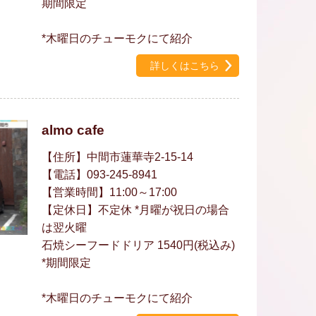
期間限定
*木曜日のチューモクにて紹介
詳しくはこちら
almo cafe
【住所】中間市蓮華寺2-15-14
【電話】093-245-8941
【営業時間】11:00～17:00
【定休日】不定休 *月曜が祝日の場合
は翌火曜
石焼シーフードドリア 1540円(税込み)
*期間限定
*木曜日のチューモクにて紹介