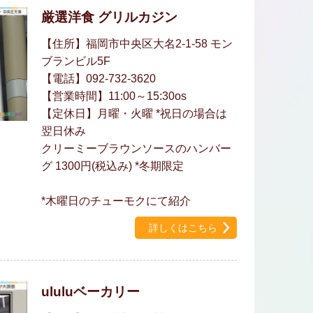
厳選洋食 グリルカジン
【住所】福岡市中央区大名2-1-58 モン
ブランビル5F
【電話】092-732-3620
【営業時間】11:00～15:30os
【定休日】月曜・火曜 *祝日の場合は
翌日休み
クリーミーブラウンソースのハンバー
グ 1300円(税込み) *冬期限定
*木曜日のチューモクにて紹介
詳しくはこちら
ululuベーカリー