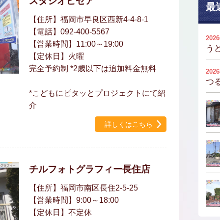
スタジオビゼア
最
【住所】福岡市早良区西新4-4-8-1
【電話】092-400-5567
202
【営業時間】11:00～19:00
う
【定休日】火曜
完全予約制 *2歳以下は追加料金無料
202
つ
*こどもにピタッとプロジェクトにて紹
介
詳しくはこちら
チルフォトグラフィー長住店
【住所】福岡市南区長住2-5-25
【営業時間】9:00～18:00
【定休日】不定休