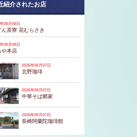
近紹介されたお店
6年08月08日
どん茶寮 花むらさき
6年08月08日
るや本店
2026年08月07日
北野珈琲
2026年08月07日
中華そば郷家
2026年08月07日
長崎阿蘭陀珈琲館