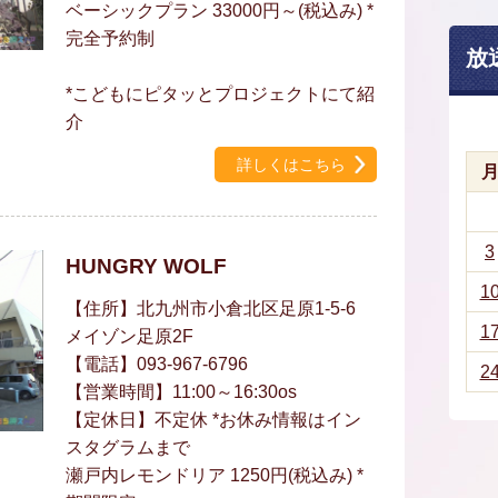
ベーシックプラン 33000円～(税込み) *
完全予約制
放
*こどもにピタッとプロジェクトにて紹
介
詳しくはこちら
3
HUNGRY WOLF
1
【住所】北九州市小倉北区足原1-5-6
1
メイゾン足原2F
【電話】093-967-6796
2
【営業時間】11:00～16:30os
【定休日】不定休 *お休み情報はイン
スタグラムまで
瀬戸内レモンドリア 1250円(税込み) *