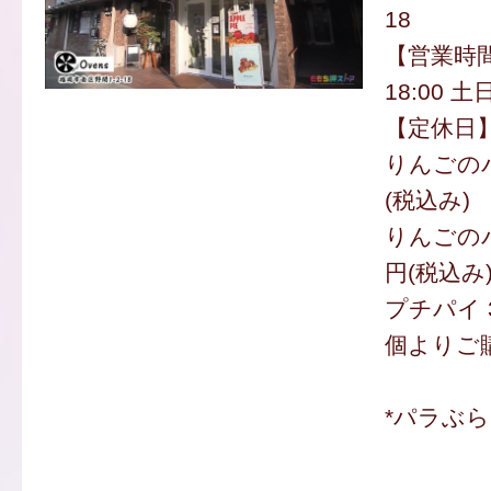
18
【営業時間
18:00 土
【定休日
りんごのパ
(税込み)
りんごのパ
円(税込み
プチパイ 3
個よりご
*パラぶ