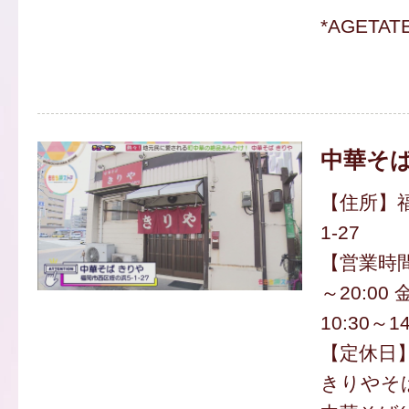
*AGETA
中華そば
【住所】福
1-27
【営業時間
～20:0
10:30～14
【定休日
きりやそば