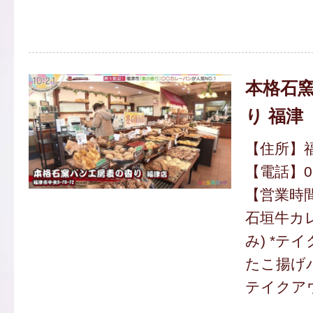
本格石
り 福津
【住所】福
【電話】094
【営業時間】
石垣牛カレ
み) *テ
たこ揚げパン
テイクア