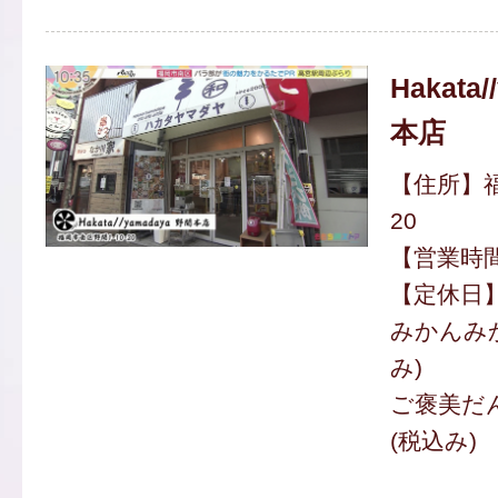
Hakata
本店
【住所】福
20
【営業時間】
【定休日
みかんみか
み)
ご褒美だん
(税込み)