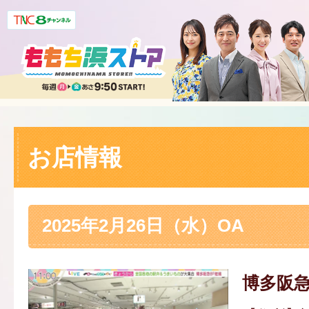
お店情報
2025年2月26日（水）OA
博多阪