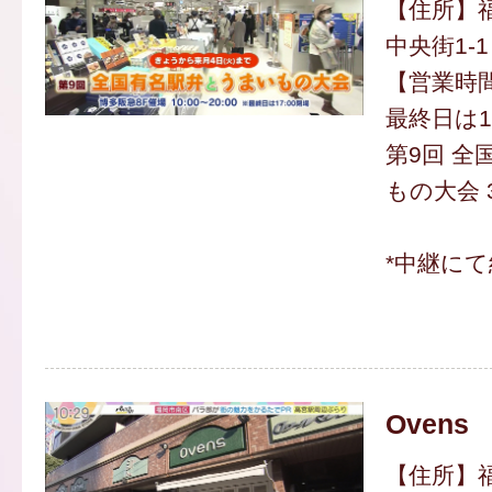
【住所】
中央街1-1
【営業時間】
最終日は1
第9回 
もの大会 
*中継にて
Ovens
【住所】福