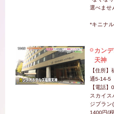
選べませ
*キニナ
カンデ
天神
【住所】
通5-14-5
【電話】09
スカイス
ジプラン(
1400円(