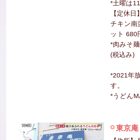
*土曜は11:
【定休日
チキン南
ット 680
*肉みそ麺
(税込み)
*2021
す。
*うどんM
東京庵