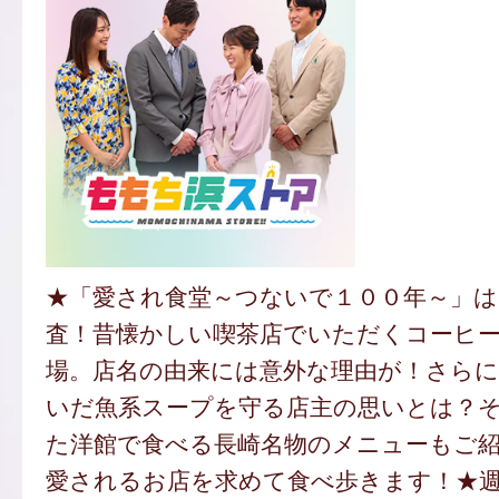
★「愛され食堂～つないで１００年～」は
査！昔懐かしい喫茶店でいただくコーヒ
場。店名の由来には意外な理由が！さらに
いだ魚系スープを守る店主の思いとは？
た洋館で食べる長崎名物のメニューもご
愛されるお店を求めて食べ歩きます！★