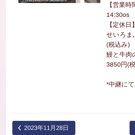
【営業時間
14:30os
【定休日
せいろまぶ
(税込み)
鰻と牛肉
3850円(
*中継に
2023年11月28日