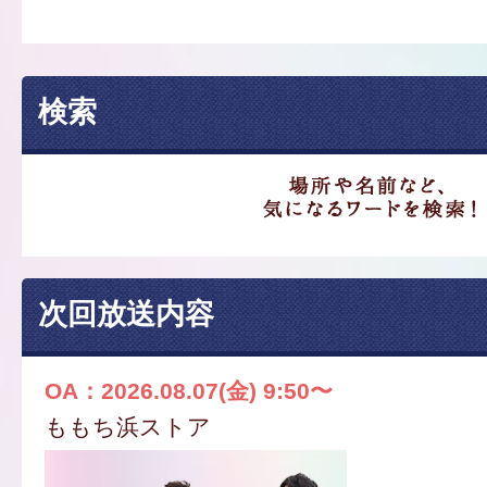
検索
次回放送内容
OA：2026.08.07(金) 9:50〜
ももち浜ストア