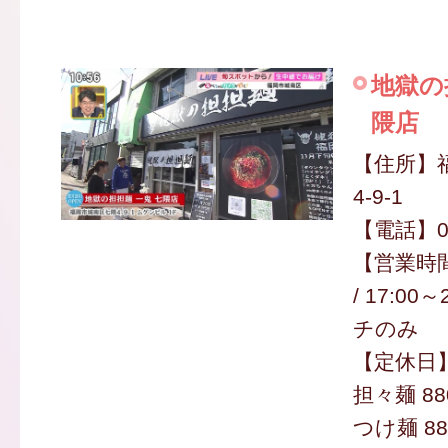
地獄の
隈店
【住所】
4-9-1
【電話】070
【営業時間】
/ 17:00
チのみ
【定休日
担々麺 88
つけ麺 88