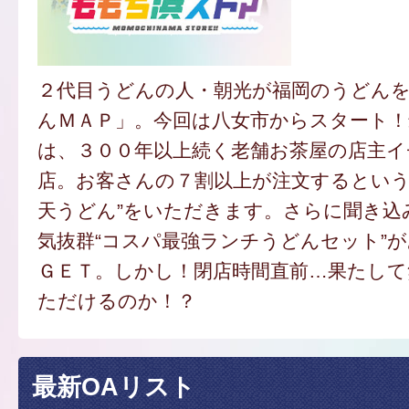
２代目うどんの人・朝光が福岡のうどん
んＭＡＰ」。今回は八女市からスタート
は、３００年以上続く老舗お茶屋の店主
店。お客さんの７割以上が注文するという
天うどん”をいただきます。さらに聞き込
気抜群“コスパ最強ランチうどんセット”
ＧＥＴ。しかし！閉店時間直前…果たし
ただけるのか！？
最新OAリスト