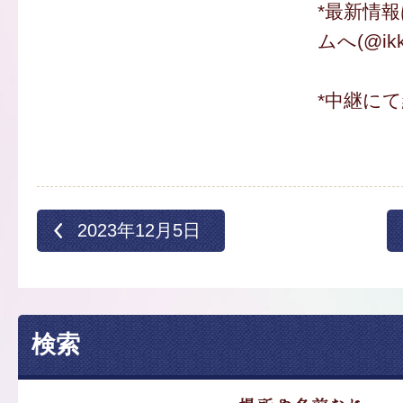
*最新情
ムへ(@ikk
*中継に
2023年12月5日
検索