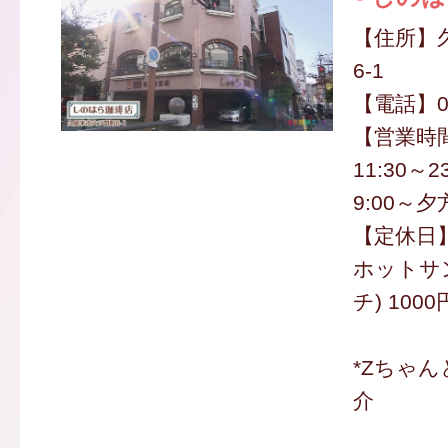
【住所】
6-1
【電話】09
【営業時
11:30～
9:00～夕
【定休日
ホットサ
チ) 100
*Zちゃ
介