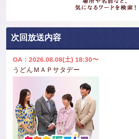
次回放送内容
OA：2026.08.08(土) 18:30〜
うどんＭＡＰサタデー