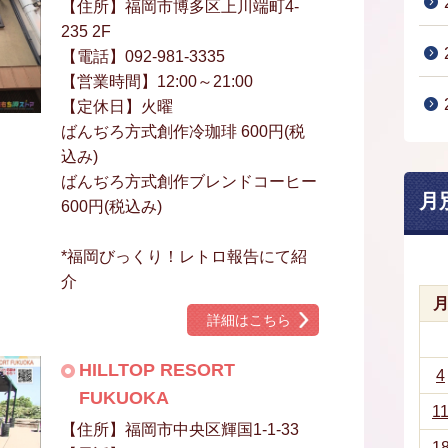
【住所】福岡市博多区上川端町4-
235 2F
【電話】092-981-3335
【営業時間】12:00～21:00
【定休日】火曜
ばんぢろ方式創作冷珈琲 600円(税
込み)
ばんぢろ方式創作ブレンドコーヒー
月
600円(税込み)
*福岡びっくり！レトロ報告にて紹
介
詳細はこちら
HILLTOP RESORT
4
FUKUOKA
1
【住所】福岡市中央区輝国1-1-33
1