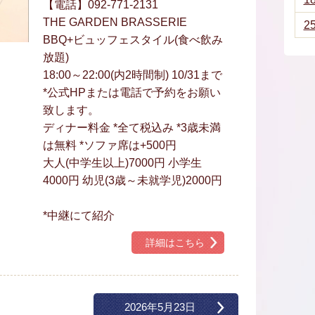
【電話】092-771-2131
THE GARDEN BRASSERIE
2
BBQ+ビュッフェスタイル(食べ飲み
放題)
18:00～22:00(内2時間制) 10/31まで
*公式HPまたは電話で予約をお願い
致します。
ディナー料金 *全て税込み *3歳未満
は無料 *ソファ席は+500円
大人(中学生以上)7000円 小学生
4000円 幼児(3歳～未就学児)2000円
*中継にて紹介
詳細はこちら
2026年5月23日