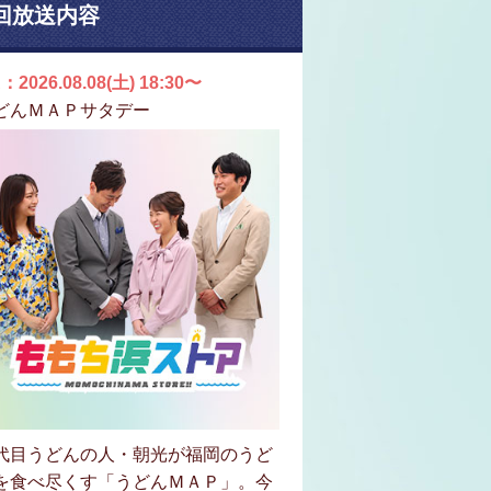
回放送内容
：2026.08.08(土) 18:30〜
どんＭＡＰサタデー
代目うどんの人・朝光が福岡のうど
を食べ尽くす「うどんＭＡＰ」。今