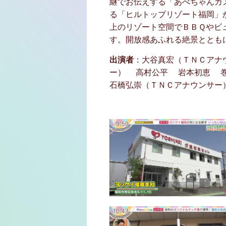
継でお伝えする「あべちゃんカ
る「ヒルトップリゾート福岡」
上のリゾート空間でＢＢＱやビ
す。開放感あふれる絶景ととも
出演者
：大谷真宏（ＴＮＣアナ
ー） 高村公平 岩本初恵 
石橋弘崇（ＴＮＣアナウンサー