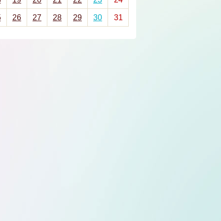
5
26
27
28
29
30
31