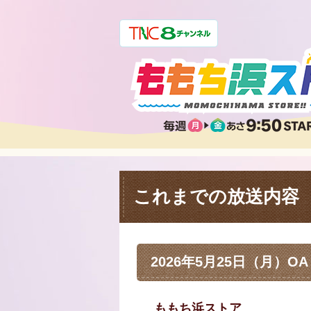
これまでの放送内容
2026年5月25日（月）OA
ももち浜ストア