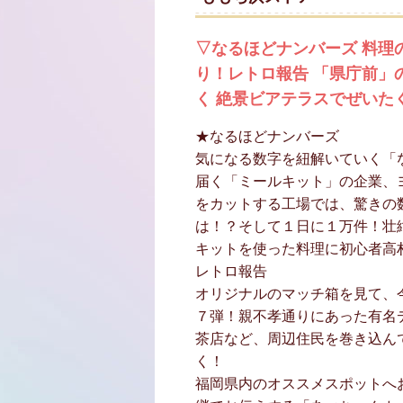
▽なるほどナンバーズ 料理
り！レトロ報告 「県庁前」
く 絶景ビアテラスでぜいた
★なるほどナンバーズ
気になる数字を紐解いていく「
届く「ミールキット」の企業、
をカットする工場では、驚きの
は！？そして１日に１万件！壮
キットを使った料理に初心者高
レトロ報告
オリジナルのマッチ箱を見て、
７弾！親不孝通りにあった有名
茶店など、周辺住民を巻き込ん
く！
福岡県内のオススメスポットへお