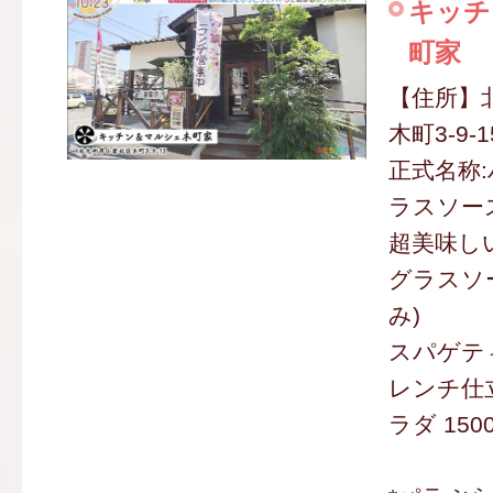
キッチ
町家
【住所】
木町3-9-1
正式名称
ラスソー
超美味し
グラスソー
み)
スパゲテ
レンチ仕
ラダ 150