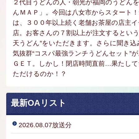
２代目うどんの人・朝光が福岡のうどん
んＭＡＰ」。今回は八女市からスタート
は、３００年以上続く老舗お茶屋の店主
店。お客さんの７割以上が注文するという
天うどん”をいただきます。さらに聞き込
気抜群“コスパ最強ランチうどんセット”
ＧＥＴ。しかし！閉店時間直前…果たし
ただけるのか！？
最新OAリスト
2026.08.07放送分