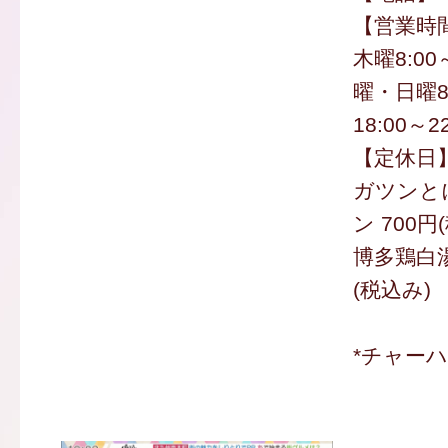
【営業時
木曜8:00
曜・日曜8:0
18:00～22
【定休日
ガツンと
ン 700円
博多鶏白湯
(税込み)
*チャー