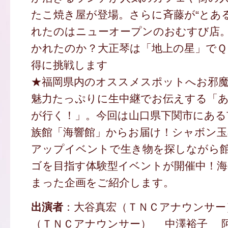
たこ焼き屋が登場。さらに斉藤が“とあ
れたのはニューオープンのおむすび店
かれたのか？大正琴は「地上の星」でＱ
得に挑戦します
★福岡県内のオススメスポットへお邪魔
魅力たっぷりに生中継でお伝えする「
が行く！」。今回は山口県下関市にある
族館「海響館」からお届け！シャボン
アップイベントで生き物を探しながら
ゴを目指す体験型イベントが開催中！海
まった企画をご紹介します。
出演者
：大谷真宏（ＴＮＣアナウンサー
（ＴＮＣアナウンサー） 中澤裕子 