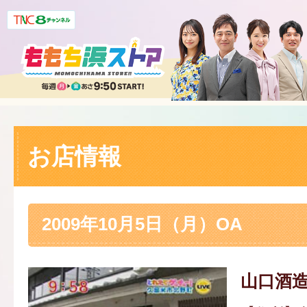
お店情報
2009年10月5日（月）OA
山口酒