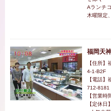
Aランチコ
木曜限定
福岡天神
【住所】福
4-1-B2F
【電話】福
712-8181
【営業時間】
【定休日