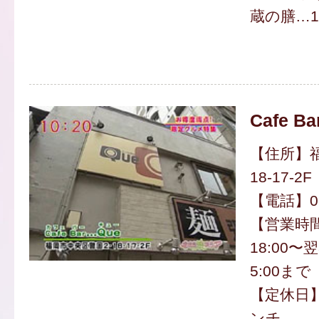
蔵の膳…1
Cafe Ba
【住所】福
18-17-2F
【電話】092
【営業時間】
18:00〜
5:00まで
【定休日
ンチ