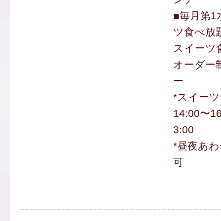
■毎月第
ツ食べ放題
スイーツ食
オーダー
ー
*スイー
14:00〜1
3:00
*昼夜あわ
可