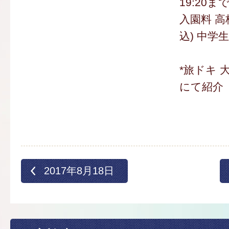
19:20ま
入園料 高
込) 中学生
*旅ドキ 
にて紹介
2017年8月18日