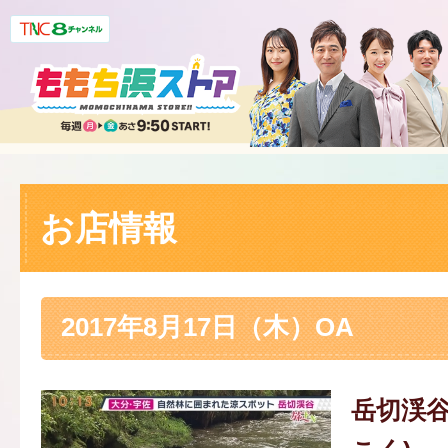
お店情報
2017年8月17日（木）OA
岳切渓谷