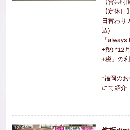
【営業時間】
【定休日
日替わりカ
込)
「always
+税) *1
+税」の
*福岡の
にて紹介