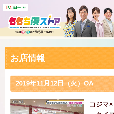
お店情報
2019年11月12日（火）OA
コジマ×