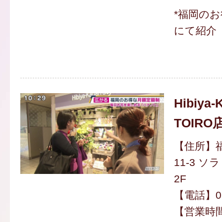
*福岡の
にて紹介
Hibiya-
TOIRO
【住所】福
11-3 
2F
【電話】092
【営業時間】