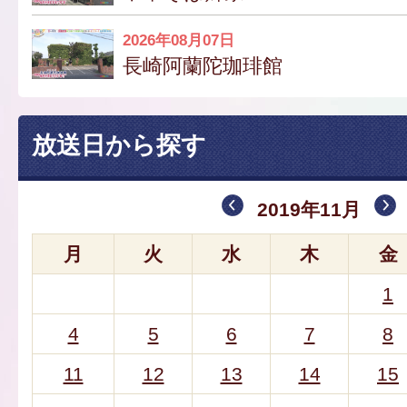
2026年08月07日
長崎阿蘭陀珈琲館
放送日から探す
2019年11月
月
火
水
木
金
1
4
5
6
7
8
11
12
13
14
15