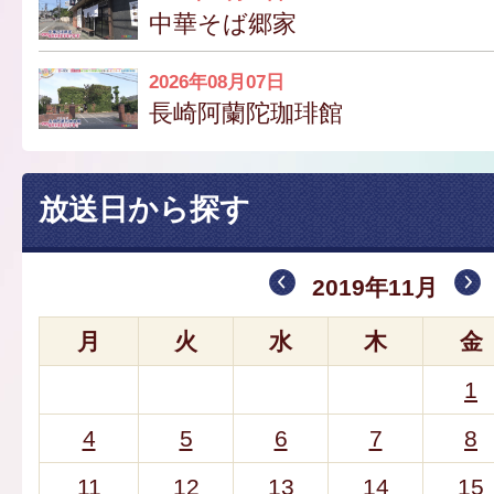
中華そば郷家
2026年08月07日
長崎阿蘭陀珈琲館
放送日から探す
2019年11月
月
火
水
木
金
1
4
5
6
7
8
11
12
13
14
15