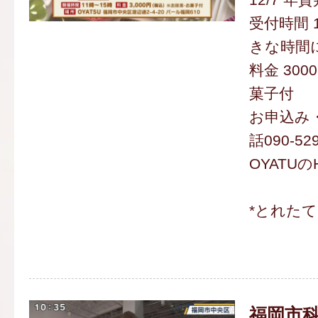
受付時間 1
きな時間
料金 300
菓子付
お申込み
話090-52
OYATU
*とれた
福岡市