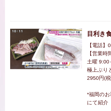
目利き
【電話】092
【営業時
土曜 9:00
極上ぶりと
2950円(
*福岡の
にて紹介