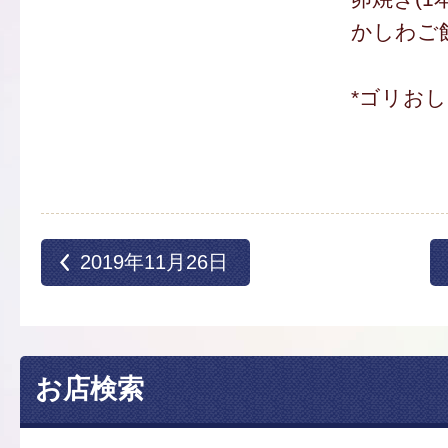
かしわご飯
*ゴリお
2019年11月26日
お店検索