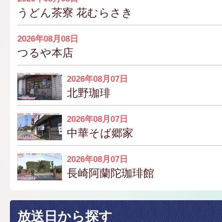
うどん茶寮 花むらさき
2026年08月08日
つるや本店
2026年08月07日
北野珈琲
2026年08月07日
中華そば郷家
2026年08月07日
長崎阿蘭陀珈琲館
放送日から探す