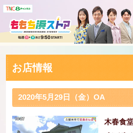
お店情報
2020年5月29日（金）OA
木春食