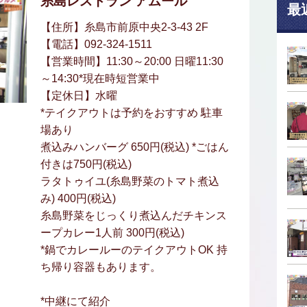
糸島レストラン アムール
最
【住所】糸島市前原中央2-3-43 2F
【電話】092-324-1511
【営業時間】11:30～20:00 日曜11:30
～14:30*現在時短営業中
【定休日】水曜
*テイクアウトは予約をおすすめ 駐車
場あり
煮込みハンバーグ 650円(税込) *ごはん
付きは750円(税込)
ラタトゥイユ(糸島野菜のトマト煮込
み) 400円(税込)
糸島野菜をじっくり煮込んだチキンス
ープカレー1人前 300円(税込)
*鍋でカレールーのテイクアウトOK 持
ち帰り容器もあります。
*中継にて紹介