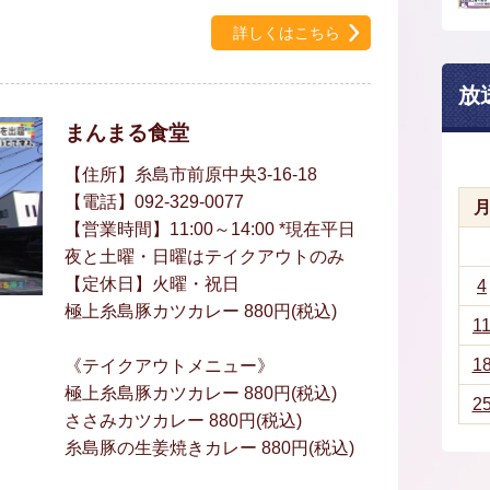
詳しくはこちら
放
まんまる食堂
【住所】糸島市前原中央3-16-18
【電話】092-329-0077
【営業時間】11:00～14:00 *現在平日
夜と土曜・日曜はテイクアウトのみ
【定休日】火曜・祝日
4
極上糸島豚カツカレー 880円(税込)
1
1
《テイクアウトメニュー》
極上糸島豚カツカレー 880円(税込)
2
ささみカツカレー 880円(税込)
糸島豚の生姜焼きカレー 880円(税込)