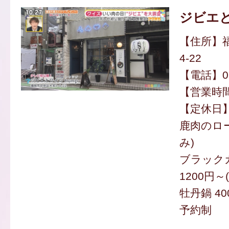
ジビエと
【住所】福
4-22
【電話】092
【営業時間】
【定休日
鹿肉のロー
み)
ブラック
1200円～
牡丹鍋 40
予約制