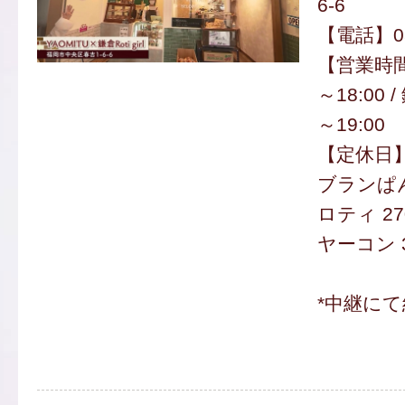
6-6
【電話】080
【営業時間】
～18:00 / 
～19:00
【定休日
ブランぱん
ロティ 27
ヤーコン 
*中継にて