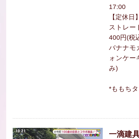
17:00
【定休日
ストレー
400円(税
バナナモ
ォンケーキ
み)
*ももち
一滴建