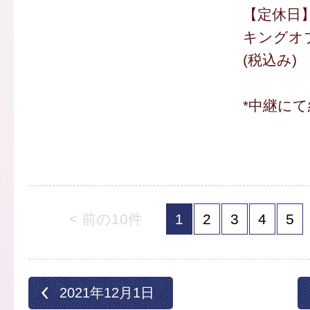
【定休日
キングオブ
(税込み)
*中継にて
< 前の10件
1
2
3
4
5
2021年12月1日