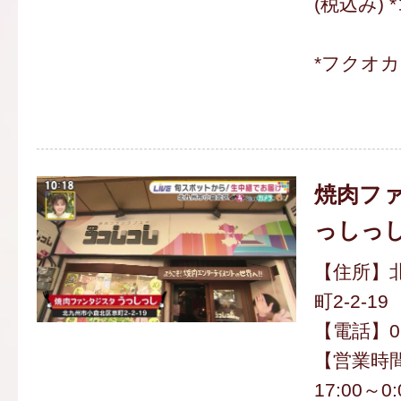
(税込み)
*フクオ
焼肉ファ
っしっ
【住所】
町2-2-19
【電話】093
【営業時間】
17:00～0: