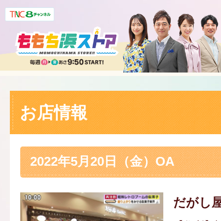
お店情報
2022年5月20日（金）OA
だがし屋