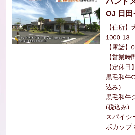
ハンド
OJ 日
【住所】
1000-13
【電話】097
【営業時間】
【定休日
黒毛和牛O
込み)
黒毛和牛ク
(税込み)
スパイシ
ボカップ 