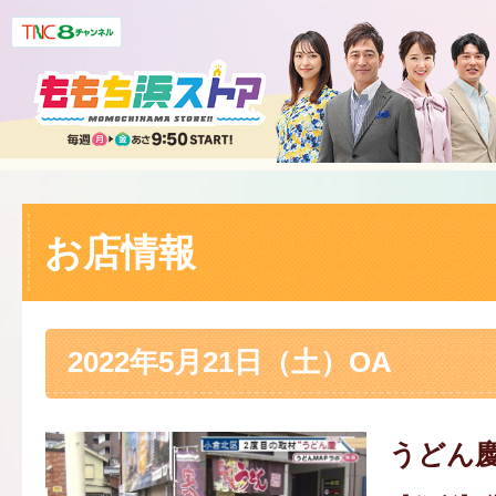
お店情報
2022年5月21日（土）OA
うどん慶