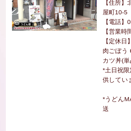
【住所】
屋町10-5
【電話】093
【営業時間】
【定休日
肉ごぼう 
カツ丼(単品
*土日祝限
供してい
*うどんM
送