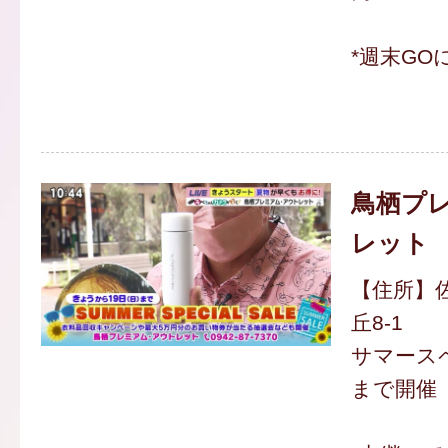
*週末GO
鳥栖プ
レット
【住所】
丘8-1
サマースペ
まで開催