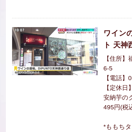
ワインの
ト 天神
【住所】福
6-5
【電話】092
【定休日
安納芋の
495円(税
*ももち