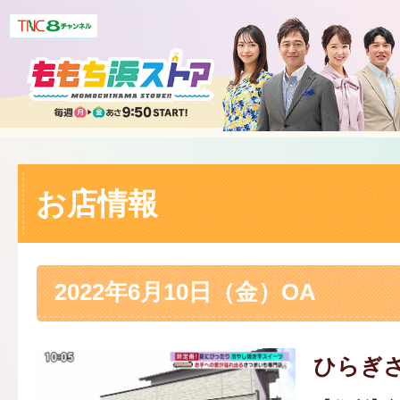
お店情報
2022年6月10日（金）OA
ひらぎ