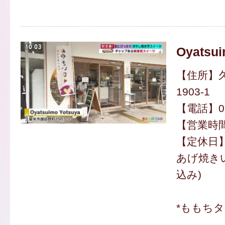
Oyatsui
【住所】
1903-1
【電話】094
【営業時間】
【定休日
あげ焼きい
込み)
*ももち