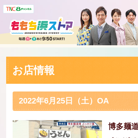
お店情報
2022年6月25日（土）OA
博多麺道