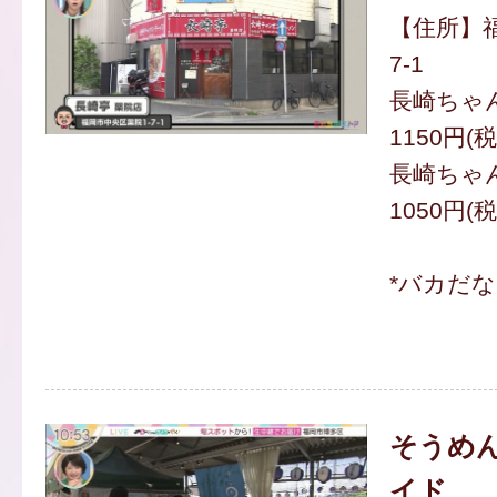
【住所】福
7-1
長崎ちゃ
1150円(
長崎ちゃ
1050円(
*バカだ
そうめん
イド