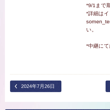
*9/1ま
*詳細は
somen_
い。
*中継にて
2024年7月26日