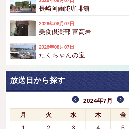
2026年08月07日
長崎阿蘭陀珈琲館
2026年08月07日
美食倶楽部 富高岩
2026年08月07日
たくちゃんの宝
放送日から探す
2024年7月
月
火
水
木
金
1
2
3
4
5