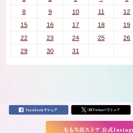
8
9
10
11
12
15
16
17
18
19
22
23
24
25
26
29
30
31