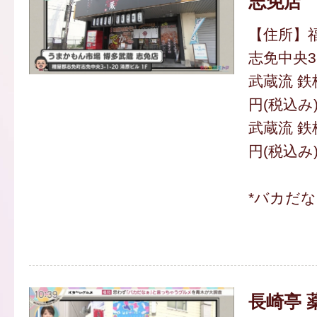
志免店
【住所】
志免中央3-
武蔵流 鉄
円(税込み
武蔵流 鉄
円(税込み
*バカだ
長崎亭 