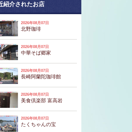
近紹介されたお店
2026年08月07日
北野珈琲
2026年08月07日
中華そば郷家
2026年08月07日
長崎阿蘭陀珈琲館
2026年08月07日
美食倶楽部 富高岩
2026年08月07日
たくちゃんの宝