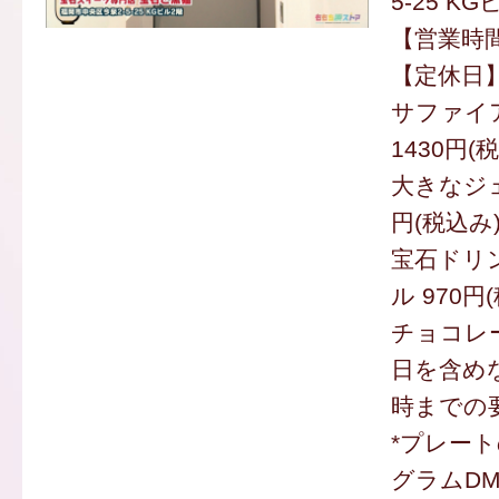
5-25 KG
【営業時間】
【定休日
サファイ
1430円(
大きなジェ
円(税込み
宝石ドリ
ル 970円
チョコレ
日を含めな
時までの
*プレー
グラムD