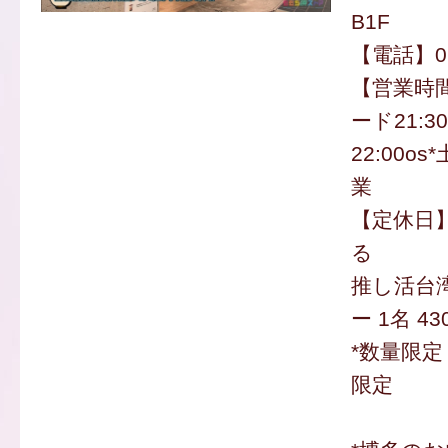
B1F
【電話】092
【営業時間
ード21:3
22:00o
業
【定休日
る
推し活台
ー 1名 4
*数量限定 
限定