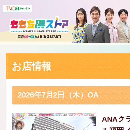
お店情報
2026年7月2日（木）OA
ANAク