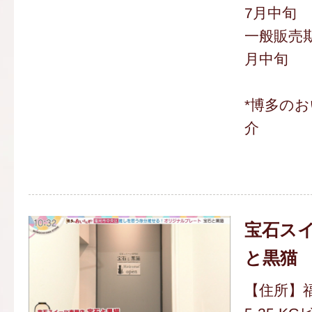
7月中旬
一般販売期
月中旬
*博多の
介
宝石スイ
と黒猫
【住所】福