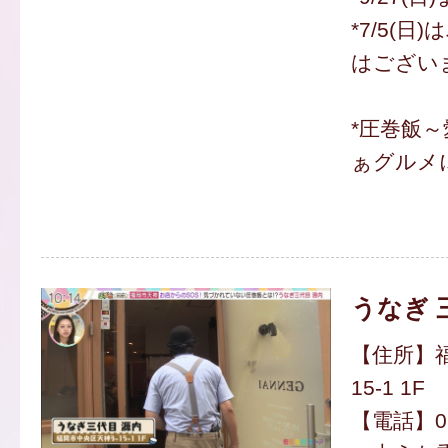
*7/5(
はござい
*圧巻飯
ぁグルメ
うなぎ 
【住所】福
15-1 1F
【電話】092