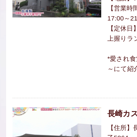
【営業時間】
17:00～21
【定休日】
上握りラン
*愛され食
～にて紹
長崎カ
【住所】