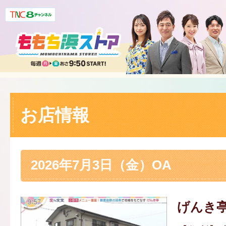
お店情報
2026年7月3日（金）OA
げんき