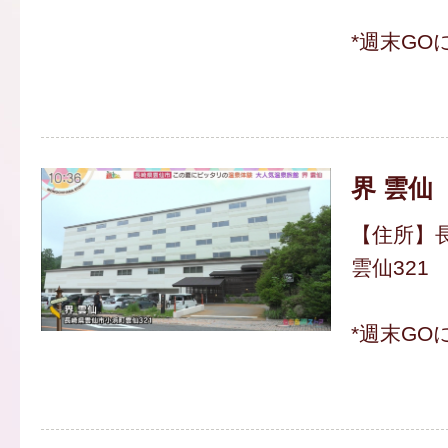
*週末GO
界 雲仙
【住所】
雲仙321
*週末GO