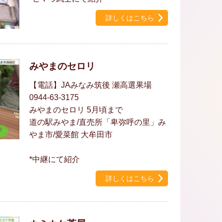
詳しくはこちら
みやまのセロリ
【電話】JAみなみ筑後 瀬高選果場
0944-63-3175
みやまのセロリ 5月頃まで
道の駅みやま/直売所「卑弥呼の里」み
やま市/愛菜館 大牟田市
*中継にて紹介
詳しくはこちら