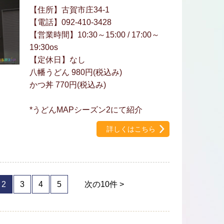
【住所】古賀市庄34-1
【電話】092-410-3428
【営業時間】10:30～15:00 / 17:00～
19:30os
【定休日】なし
八幡うどん 980円(税込み)
かつ丼 770円(税込み)
*うどんMAPシーズン2にて紹介
詳しくはこちら
2
3
4
5
次の10件 >