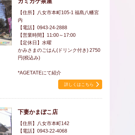
カミカケ茶屋
【住所】八女市本町105-1 福島八幡宮
内
【電話】0943-24-2888
【営業時間】11:00～17:00
【定休日】水曜
かみさまのごはん(ドリンク付き) 2750
円(税込み)
*AGETATEにて紹介
詳しくはこちら
下妻かまぼこ店
【住所】八女市本町142
【電話】0943-22-4068