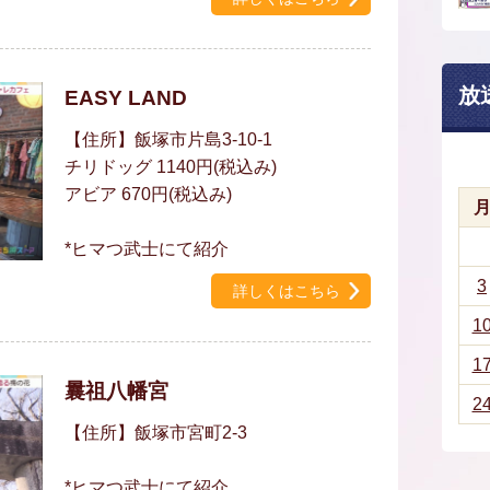
放
EASY LAND
【住所】飯塚市片島3-10-1
チリドッグ 1140円(税込み)
アビア 670円(税込み)
*ヒマつ武士にて紹介
3
詳しくはこちら
1
1
曩祖八幡宮
2
【住所】飯塚市宮町2-3
*ヒマつ武士にて紹介