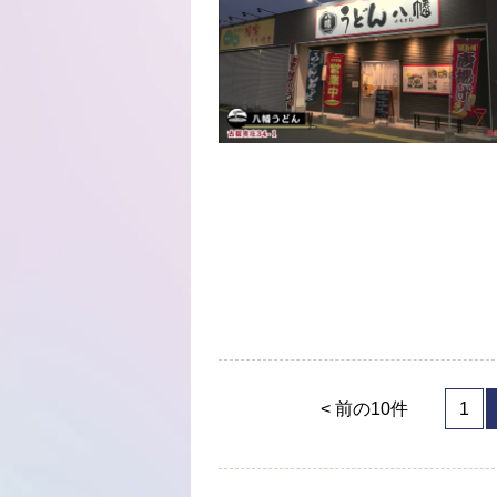
< 前の10件
1