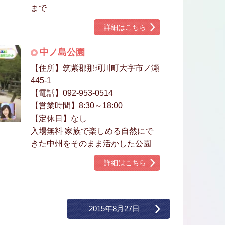
まで
詳細はこちら
中ノ島公園
【住所】筑紫郡那珂川町大字市ノ瀬
445-1
【電話】092-953-0514
【営業時間】8:30～18:00
【定休日】なし
入場無料 家族で楽しめる自然にで
きた中州をそのまま活かした公園
詳細はこちら
2015年8月27日