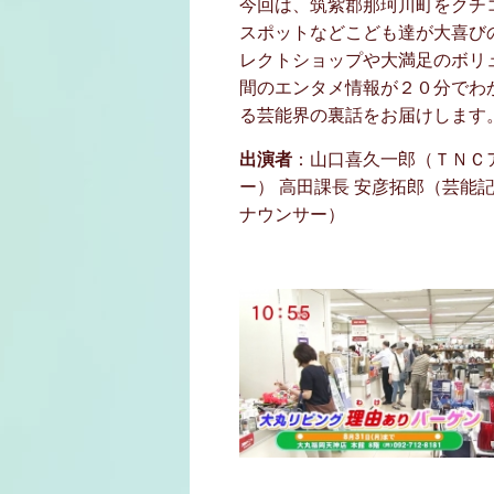
今回は、筑紫郡那珂川町をクチ
スポットなどこども達が大喜び
レクトショップや大満足のボリ
間のエンタメ情報が２０分でわ
る芸能界の裏話をお届けします
出演者
：山口喜久一郎（ＴＮＣ
ー） 高田課長 安彦拓郎（芸能記
ナウンサー）