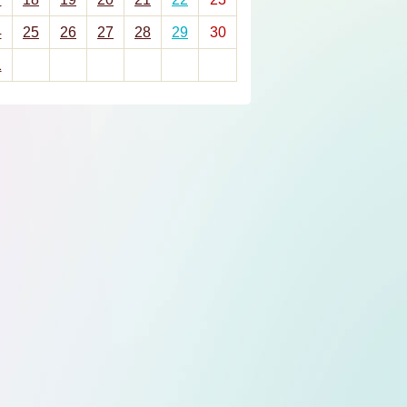
4
25
26
27
28
29
30
1