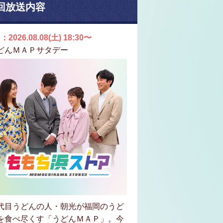
回放送内容
：2026.08.08(土) 18:30〜
どんＭＡＰサタデー
代目うどんの人・朝光が福岡のうど
を食べ尽くす「うどんＭＡＰ」。今