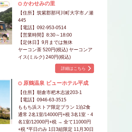
かわせみの里
【住所】筑紫郡那珂川町大字市ノ瀬
445
【電話】092-953-0514
【営業時間】8:30～18:00
【定休日】9月までは無休
ヤーコン茶 520円(税込) ヤーコンア
イス(ミルク) 240円(税込)
詳細はこちら
原鶴温泉 ビューホテル平成
【住所】朝倉市杷木志波203-1
【電話】0946-63-3515
ももち浜ストア限定プラン 1泊2食
通常 2名1室/14000円+税 3名1室・4
名1室/12000円+税 → 全て11000円
+税 *平日のみ 1日3組限定 11月30日