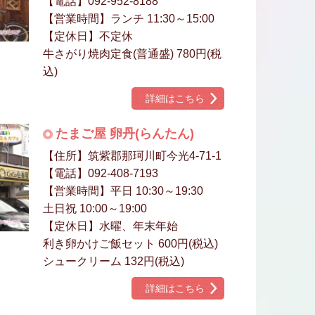
【電話】092-952-8188
【営業時間】ランチ 11:30～15:00
【定休日】不定休
牛さがり焼肉定食(普通盛) 780円(税
込)
詳細はこちら
たまご屋 卵丹(らんたん)
【住所】筑紫郡那珂川町今光4-71-1
【電話】092-408-7193
【営業時間】平日 10:30～19:30
土日祝 10:00～19:00
【定休日】水曜、年末年始
利き卵かけご飯セット 600円(税込)
シュークリーム 132円(税込)
詳細はこちら